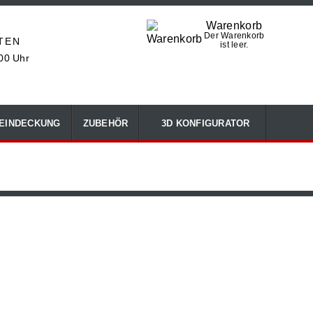
Warenkorb
Der Warenkorb
TEN
ist leer.
:00 Uhr
EINDECKUNG
ZUBEHÖR
3D KONFIGURATOR