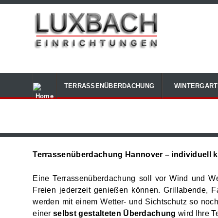
TERRASSENÜBERDACHUNG
WINTERGART
Terrassenüberdachung Hannover – individuell ko
Eine Terrassenüberdachung soll vor Wind und We
Freien jederzeit genießen können. Grillabende, F
werden mit einem Wetter- und Sichtschutz so noc
einer
selbst gestalteten Überdachung
wird Ihre T