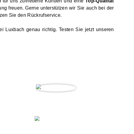
d für uns zufriedene Kunden und eine
Top-Qualität
ung freuen. Gerne unterstützen wir Sie auch bei der
zen Sie den Rückrufservice.
i Luxbach genau richtig. Testen Sie jetzt unseren
Yalcin O.
„ Sehr zufrieden ”