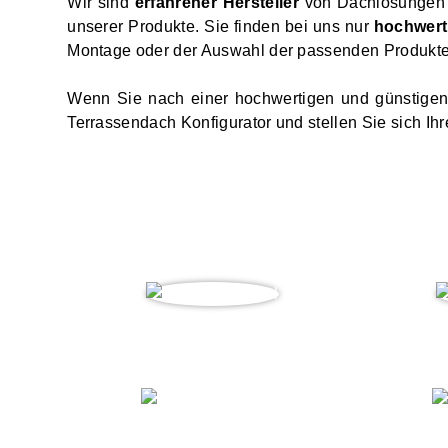
Wir sind
erfahrener Hersteller
von Dachlösungen w
unserer Produkte. Sie finden bei uns nur
hochwerti
Montage oder der Auswahl der passenden Produkte.
Wenn Sie nach einer hochwertigen und günstige
Terrassendach Konfigurator und stellen Sie sich
Kundenbeispiele und Meinungen
Maria W.
„ Preisleistung TOP ”
„ Sup