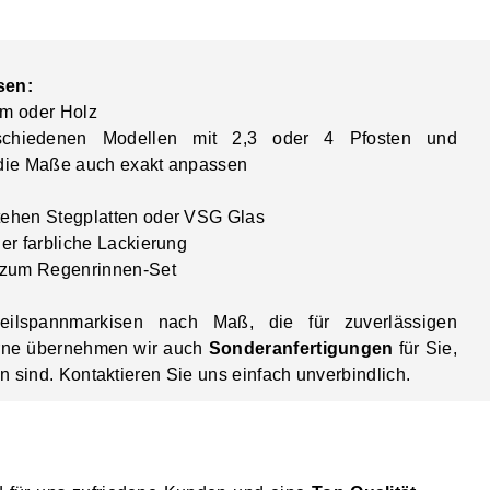
sen:
um oder Holz
chiedenen Modellen mit 2,3 oder 4 Pfosten und
 die Maße auch exakt anpassen
stehen Stegplatten oder VSG Glas
der farbliche Lackierung
 zum Regenrinnen-Set
eilspannmarkisen
nach Maß, die für zuverlässigen
rne übernehmen wir auch
Sonderanfertigungen
für Sie,
en sind. Kontaktieren Sie uns einfach unverbindlich.