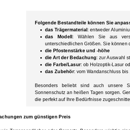
Folgende Bestandteile können Sie anpas
das Trägermaterial
: entweder Alumini
das Modell
: Wählen Sie aus vers
unterschiedlichen Größen. Sie können
die Pfostenstärke und -höhe
die Art der Bedachung
: zur Auswahl 
die Farbe/Lasur
: ob Holzoptik-Lasur o
das Zubehör
: vom Wandanschluss bis
Besonders beliebt sind auch unsere
S
Sonnenschutz an heißen Tagen sorgen. Ge
die perfekt auf Ihre Bedürfnisse zugeschnitt
dachungen zum günstigen Preis