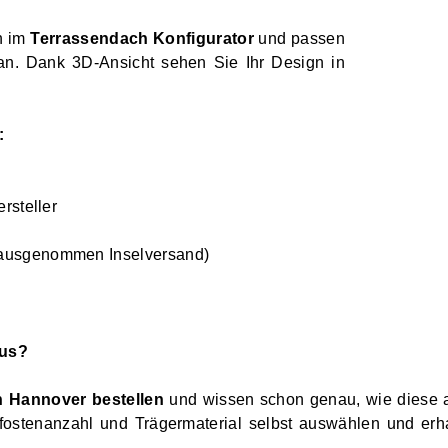
n im
Terrassendach Konfigurator
und passen
 an. Dank 3D-Ansicht sehen Sie Ihr Design in
:
rsteller
 (ausgenommen Inselversand)
aus?
 Hannover bestellen
und wissen schon genau, wie diese a
fostenanzahl und Trägermaterial selbst auswählen und erh